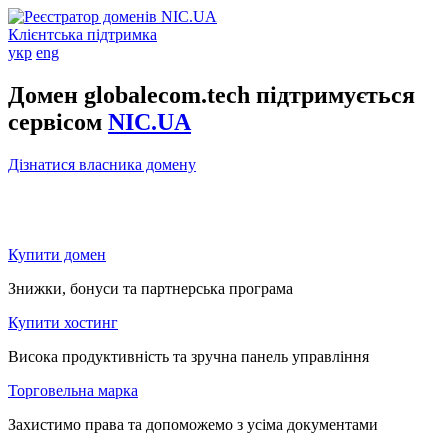
Клієнтська підтримка
укр
eng
Домен globalecom.tech підтримується
сервісом
NIC.UA
Дізнатися власника домену
Купити домен
Знижки, бонуси та партнерська програма
Купити хостинг
Висока продуктивність та зручна панель управління
Торговельна марка
Захистимо права та допоможемо з усіма документами